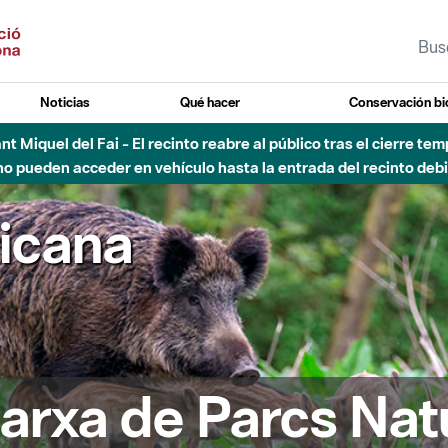
Noticias
Qué hacer
Conservación bi
Sant Miquel del Fai - El recinto reabre al público tras el cierre t
 pueden acceder en vehículo hasta la entrada del recinto debid
ricana
arxa de Parcs Nat