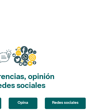
encias, opinión
edes sociales
Opina
Redes sociales