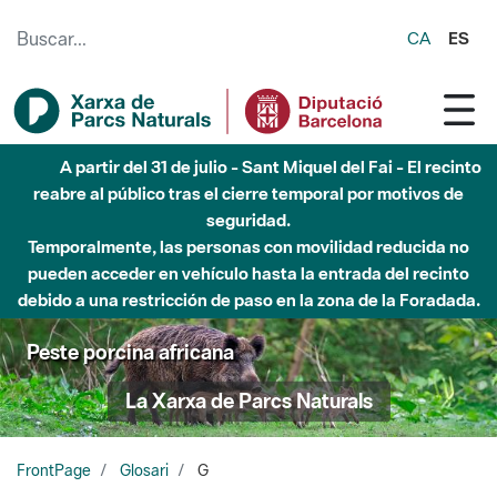
Saltar al contenido principal
CA
ES
A partir del 31 de julio - Sant Miquel del Fai - El recinto
reabre al público tras el cierre temporal por motivos de
seguridad.
Temporalmente, las personas con movilidad reducida no
pueden acceder en vehículo hasta la entrada del recinto
debido a una restricción de paso en la zona de la Foradada.
Peste porcina africana
La Xarxa de Parcs Naturals
FrontPage
Glosari
G