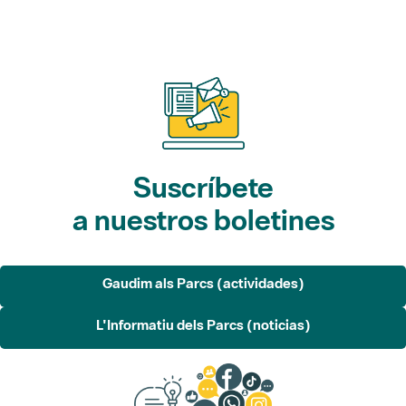
Suscríbete
a nuestros boletines
Gaudim als Parcs (actividades)
L'Informatiu dels Parcs (noticias)