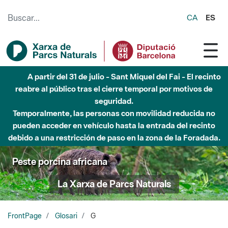
Saltar al contenido principal
CA
ES
A partir del 31 de julio - Sant Miquel del Fai - El recinto
reabre al público tras el cierre temporal por motivos de
seguridad.
Temporalmente, las personas con movilidad reducida no
pueden acceder en vehículo hasta la entrada del recinto
debido a una restricción de paso en la zona de la Foradada.
Peste porcina africana
La Xarxa de Parcs Naturals
FrontPage
Glosari
G