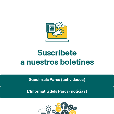
Suscríbete
a nuestros boletines
Gaudim als Parcs (actividades)
L'Informatiu dels Parcs (noticias)