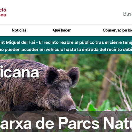
Noticias
Qué hacer
Conservación bi
Sant Miquel del Fai - El recinto reabre al público tras el cierre t
 pueden acceder en vehículo hasta la entrada del recinto debid
ricana
arxa de Parcs Nat