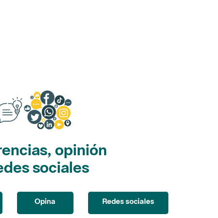
encias, opinión
edes sociales
Opina
Redes sociales