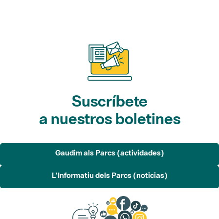
Suscríbete
a nuestros boletines
Gaudim als Parcs (actividades)
L'Informatiu dels Parcs (noticias)