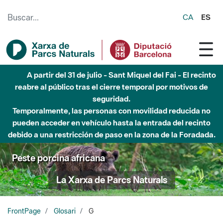
Saltar al contenido principal
CA
ES
A partir del 31 de julio - Sant Miquel del Fai - El recinto
reabre al público tras el cierre temporal por motivos de
seguridad.
Temporalmente, las personas con movilidad reducida no
pueden acceder en vehículo hasta la entrada del recinto
debido a una restricción de paso en la zona de la Foradada.
Peste porcina africana
La Xarxa de Parcs Naturals
FrontPage
Glosari
G