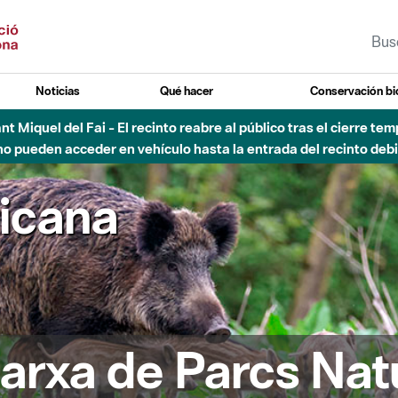
Noticias
Qué hacer
Conservación bi
Sant Miquel del Fai - El recinto reabre al público tras el cierre t
 pueden acceder en vehículo hasta la entrada del recinto debid
ricana
arxa de Parcs Nat