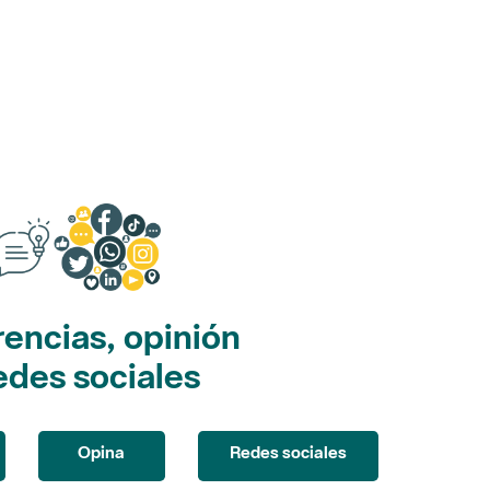
encias, opinión
edes sociales
Opina
Redes sociales