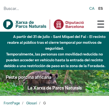
Saltar al contenido principal
CA
ES
A partir del 31 de julio - Sant Miquel del Fai - El recinto
reabre al público tras el cierre temporal por motivos de
seguridad.
Temporalmente, las personas con movilidad reducida no
pueden acceder en vehículo hasta la entrada del recinto
debido a una restricción de paso en la zona de la Foradada.
Peste porcina africana
La Xarxa de Parcs Naturals
FrontPage
Glosari
G