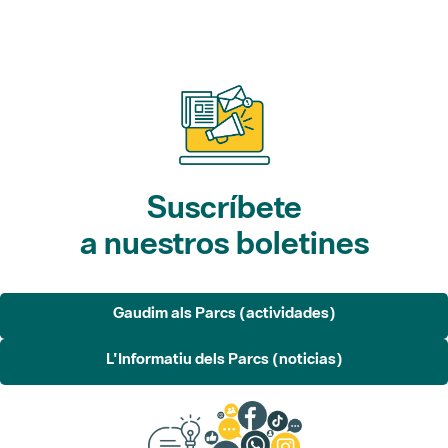
Suscríbete
a nuestros boletines
Gaudim als Parcs (actividades)
L'Informatiu dels Parcs (noticias)