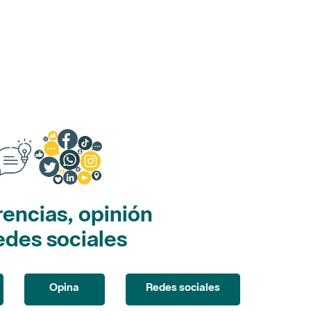
encias, opinión
edes sociales
Opina
Redes sociales