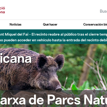
Noticias
Qué hacer
Conservación bi
Sant Miquel del Fai - El recinto reabre al público tras el cierre t
 pueden acceder en vehículo hasta la entrada del recinto debid
ricana
arxa de Parcs Nat