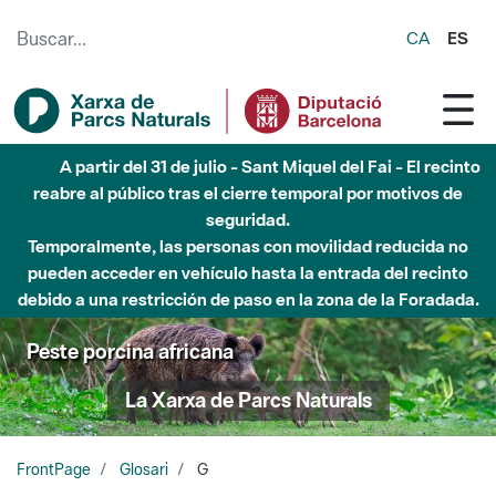
Saltar al contenido principal
CA
ES
A partir del 31 de julio - Sant Miquel del Fai - El recinto
reabre al público tras el cierre temporal por motivos de
seguridad.
Temporalmente, las personas con movilidad reducida no
pueden acceder en vehículo hasta la entrada del recinto
debido a una restricción de paso en la zona de la Foradada.
Peste porcina africana
La Xarxa de Parcs Naturals
FrontPage
Glosari
G