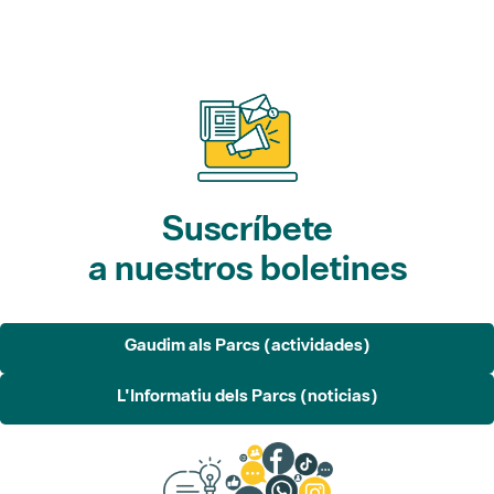
Suscríbete
a nuestros boletines
Gaudim als Parcs (actividades)
L'Informatiu dels Parcs (noticias)