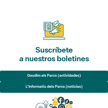
Suscríbete
a nuestros boletines
Gaudim als Parcs (actividades)
L'Informatiu dels Parcs (noticias)