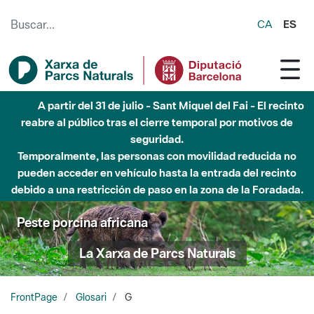
Saltar al contenido principal
CA
ES
A partir del 31 de julio - Sant Miquel del Fai - El recinto
reabre al público tras el cierre temporal por motivos de
seguridad.
Temporalmente, las personas con movilidad reducida no
pueden acceder en vehículo hasta la entrada del recinto
debido a una restricción de paso en la zona de la Foradada.
Peste porcina africana
La Xarxa de Parcs Naturals
FrontPage
Glosari
G