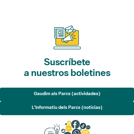
Suscríbete
a nuestros boletines
Gaudim als Parcs (actividades)
L'Informatiu dels Parcs (noticias)