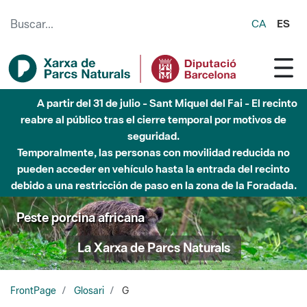
Saltar al contenido principal
CA
ES
A partir del 31 de julio - Sant Miquel del Fai - El recinto
reabre al público tras el cierre temporal por motivos de
seguridad.
Temporalmente, las personas con movilidad reducida no
pueden acceder en vehículo hasta la entrada del recinto
debido a una restricción de paso en la zona de la Foradada.
Peste porcina africana
La Xarxa de Parcs Naturals
FrontPage
Glosari
G