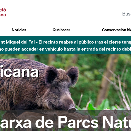
Noticias
Qué hacer
Conservación bi
Sant Miquel del Fai - El recinto reabre al público tras el cierre t
 pueden acceder en vehículo hasta la entrada del recinto debid
ricana
arxa de Parcs Nat