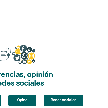
encias, opinión
edes sociales
Opina
Redes sociales