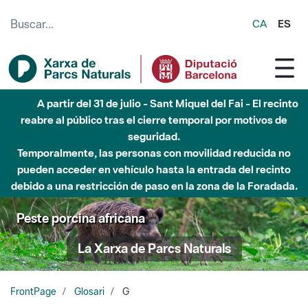
Saltar al contenido principal
CA
ES
A partir del 31 de julio - Sant Miquel del Fai - El recinto
reabre al público tras el cierre temporal por motivos de
seguridad.
Temporalmente, las personas con movilidad reducida no
pueden acceder en vehículo hasta la entrada del recinto
debido a una restricción de paso en la zona de la Foradada.
Peste porcina africana
La Xarxa de Parcs Naturals
FrontPage
Glosari
G