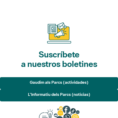
Suscríbete
a nuestros boletines
Gaudim als Parcs (actividades)
L'Informatiu dels Parcs (noticias)