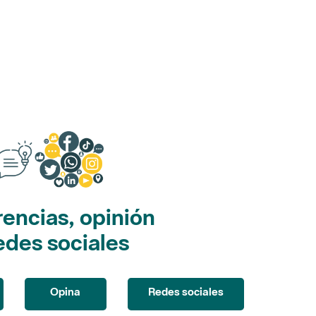
encias, opinión
edes sociales
Opina
Redes sociales