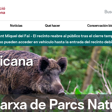
Noticias
Qué hacer
Conservación bi
Sant Miquel del Fai - El recinto reabre al público tras el cierre t
 pueden acceder en vehículo hasta la entrada del recinto debid
ricana
arxa de Parcs Nat