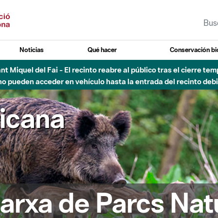
Noticias
Qué hacer
Conservación bi
Sant Miquel del Fai - El recinto reabre al público tras el cierre t
 pueden acceder en vehículo hasta la entrada del recinto debid
ricana
arxa de Parcs Nat