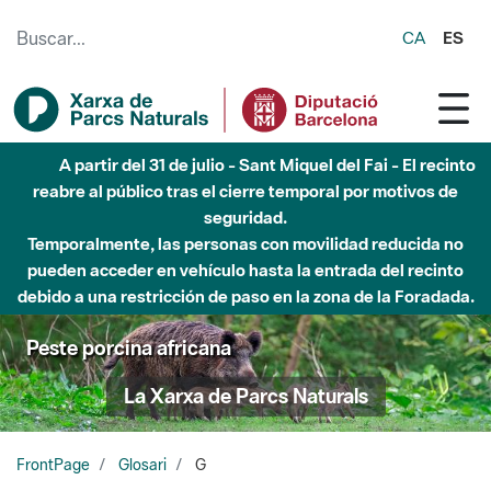
Saltar al contenido principal
CA
ES
A partir del 31 de julio - Sant Miquel del Fai - El recinto
reabre al público tras el cierre temporal por motivos de
seguridad.
Temporalmente, las personas con movilidad reducida no
pueden acceder en vehículo hasta la entrada del recinto
debido a una restricción de paso en la zona de la Foradada.
Peste porcina africana
La Xarxa de Parcs Naturals
FrontPage
Glosari
G