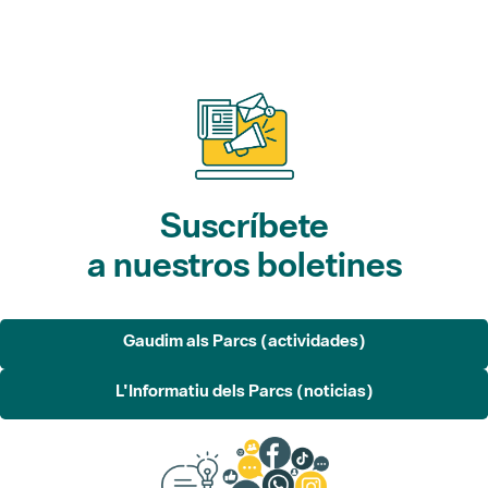
Suscríbete
a nuestros boletines
Gaudim als Parcs (actividades)
L'Informatiu dels Parcs (noticias)