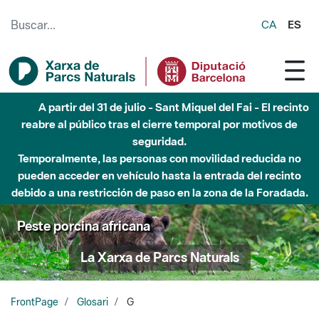
Saltar al contenido principal
CA
ES
A partir del 31 de julio - Sant Miquel del Fai - El recinto
reabre al público tras el cierre temporal por motivos de
seguridad.
Temporalmente, las personas con movilidad reducida no
pueden acceder en vehículo hasta la entrada del recinto
debido a una restricción de paso en la zona de la Foradada.
Peste porcina africana
La Xarxa de Parcs Naturals
FrontPage
Glosari
G