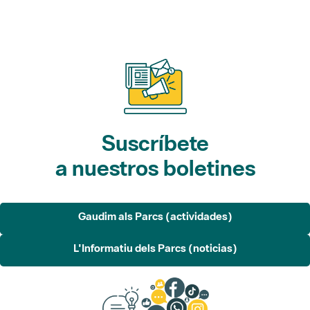
Suscríbete
a nuestros boletines
Gaudim als Parcs (actividades)
L'Informatiu dels Parcs (noticias)