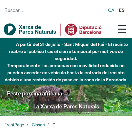
Saltar al contenido principal
CA
ES
A partir del 31 de julio - Sant Miquel del Fai - El recinto
reabre al público tras el cierre temporal por motivos de
seguridad.
Temporalmente, las personas con movilidad reducida no
pueden acceder en vehículo hasta la entrada del recinto
debido a una restricción de paso en la zona de la Foradada.
Peste porcina africana
La Xarxa de Parcs Naturals
FrontPage
Glosari
G