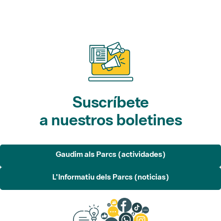
Suscríbete
a nuestros boletines
Gaudim als Parcs (actividades)
L'Informatiu dels Parcs (noticias)