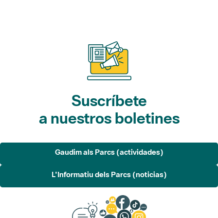
Suscríbete
a nuestros boletines
Gaudim als Parcs (actividades)
L'Informatiu dels Parcs (noticias)