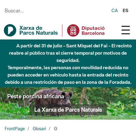
Saltar al contenido principal
CA
ES
A partir del 31 de julio - Sant Miquel del Fai - El recinto
reabre al público tras el cierre temporal por motivos de
seguridad.
Temporalmente, las personas con movilidad reducida no
pueden acceder en vehículo hasta la entrada del recinto
debido a una restricción de paso en la zona de la Foradada.
Peste porcina africana
La Xarxa de Parcs Naturals
FrontPage
Glosari
G