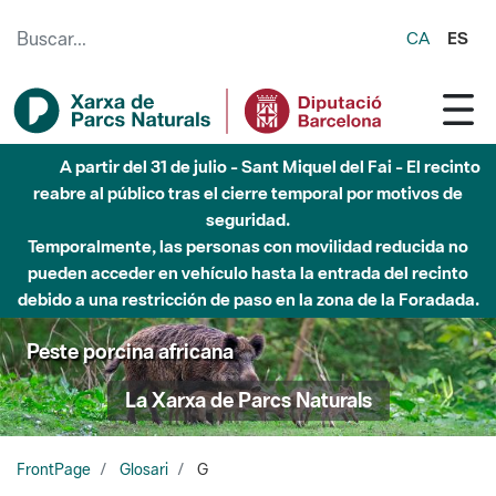
Saltar al contenido principal
CA
ES
A partir del 31 de julio - Sant Miquel del Fai - El recinto
reabre al público tras el cierre temporal por motivos de
seguridad.
Temporalmente, las personas con movilidad reducida no
pueden acceder en vehículo hasta la entrada del recinto
debido a una restricción de paso en la zona de la Foradada.
Peste porcina africana
La Xarxa de Parcs Naturals
FrontPage
Glosari
G