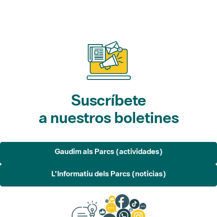
Suscríbete
a nuestros boletines
Gaudim als Parcs (actividades)
L'Informatiu dels Parcs (noticias)