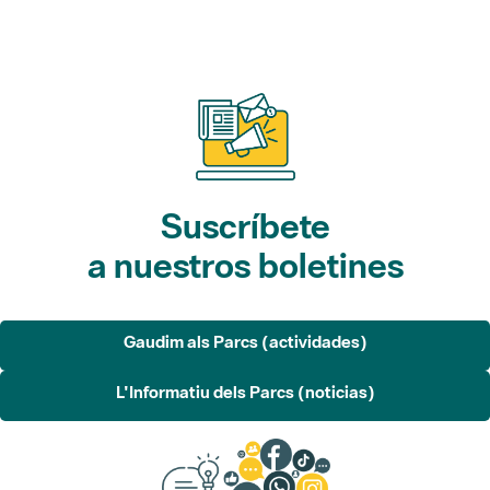
Suscríbete
a nuestros boletines
Gaudim als Parcs (actividades)
L'Informatiu dels Parcs (noticias)