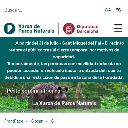
Saltar al contenido principal
CA
ES
A partir del 31 de julio - Sant Miquel del Fai - El recinto
reabre al público tras el cierre temporal por motivos de
seguridad.
Temporalmente, las personas con movilidad reducida no
pueden acceder en vehículo hasta la entrada del recinto
debido a una restricción de paso en la zona de la Foradada.
Peste porcina africana
La Xarxa de Parcs Naturals
FrontPage
Glosari
G