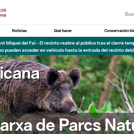
Noticias
Qué hacer
Conservación bi
Sant Miquel del Fai - El recinto reabre al público tras el cierre t
 pueden acceder en vehículo hasta la entrada del recinto debid
ricana
arxa de Parcs Nat