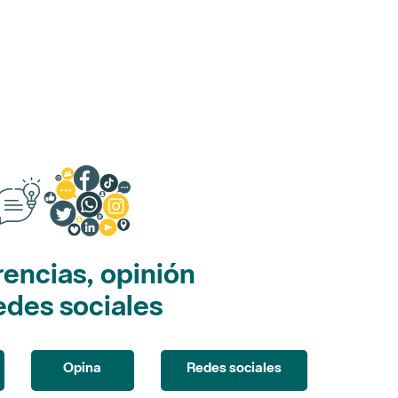
encias, opinión
edes sociales
Opina
Redes sociales