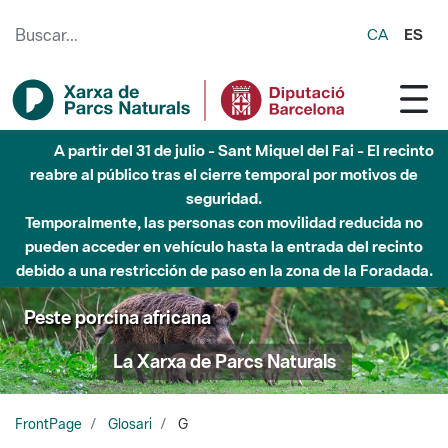
Saltar al contenido principal
CA
ES
A partir del 31 de julio - Sant Miquel del Fai - El recinto
reabre al público tras el cierre temporal por motivos de
seguridad.
Temporalmente, las personas con movilidad reducida no
pueden acceder en vehículo hasta la entrada del recinto
debido a una restricción de paso en la zona de la Foradada.
Peste porcina africana
La Xarxa de Parcs Naturals
FrontPage
Glosari
G