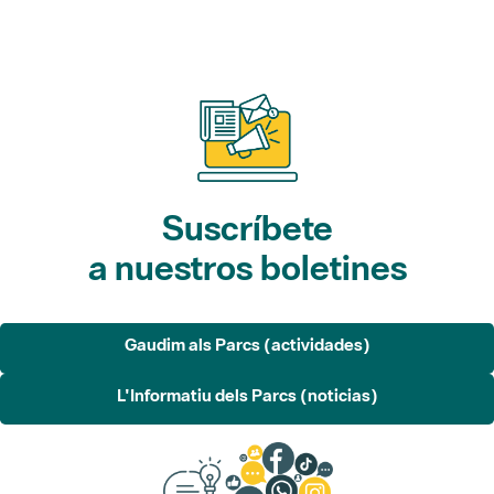
Suscríbete
a nuestros boletines
Gaudim als Parcs (actividades)
L'Informatiu dels Parcs (noticias)