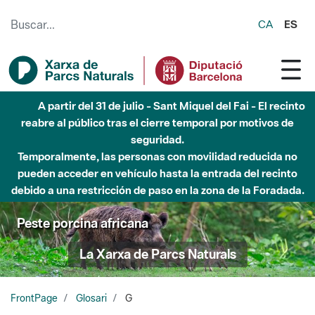
Saltar al contenido principal
CA
ES
A partir del 31 de julio - Sant Miquel del Fai - El recinto
reabre al público tras el cierre temporal por motivos de
seguridad.
Temporalmente, las personas con movilidad reducida no
pueden acceder en vehículo hasta la entrada del recinto
debido a una restricción de paso en la zona de la Foradada.
Peste porcina africana
La Xarxa de Parcs Naturals
FrontPage
Glosari
G