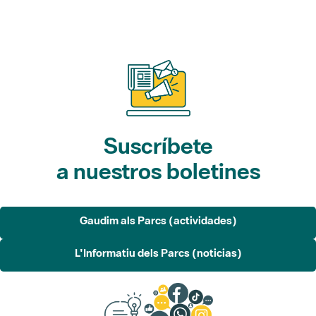
Suscríbete
a nuestros boletines
Gaudim als Parcs (actividades)
L'Informatiu dels Parcs (noticias)