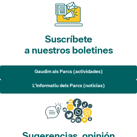
Suscríbete
a nuestros boletines
Gaudim als Parcs (actividades)
L'Informatiu dels Parcs (noticias)
Sugerencias, opinión