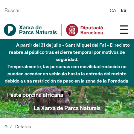
Saltar al contenido principal
CA
ES
A partir del 31 de julio - Sant Miquel del Fai - El recinto
reabre al público tras el cierre temporal por motivos de
seguridad.
Temporalmente, las personas con movilidad reducida no
pueden acceder en vehículo hasta la entrada del recinto
debido a una restricción de paso en la zona de la Foradada.
Peste porcina africana
La Xarxa de Parcs Naturals
G
Detalles