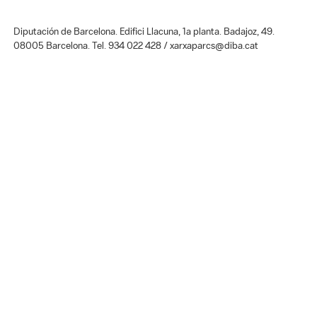
Diputación de Barcelona. Edifici Llacuna, 1a planta. Badajoz, 49.
08005 Barcelona. Tel. 934 022 428 / xarxaparcs@diba.cat