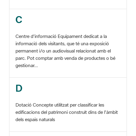
Centre d'informació Equipament dedicat a la
informació dels visitants, que té una exposició
permanent i/o un audiovisual relacionat amb el
parc. Pot comptar amb venda de productes o bé
gestionar...
D
Dotació Concepte utilitzat per classificar les
edificacions del patrimoni construït dins de l'àmbit
dels espais naturals
E
EIN Vegeu Espai d'interès natural Edificació