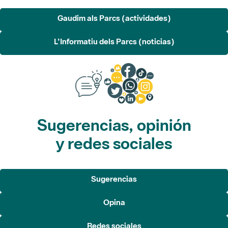
Sugerencias, opinión
y redes sociales
Sugerencias
Opina
Redes sociales