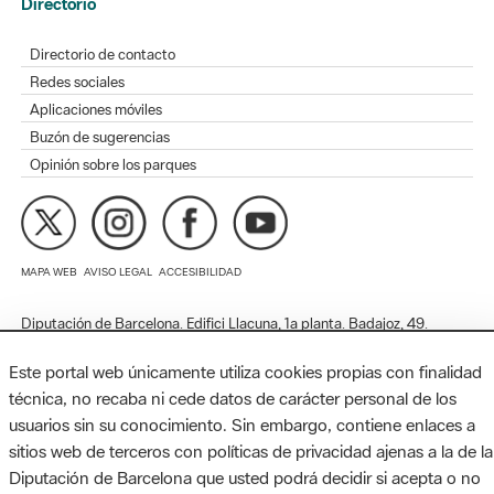
Aplicaciones móviles
Buzón de sugerencias
Opinión sobre los parques
MAPA WEB
AVISO LEGAL
ACCESIBILIDAD
Diputación de Barcelona. Edifici Llacuna, 1a planta. Badajoz, 49.
08005 Barcelona. Tel. 934 022 428 / xarxaparcs@diba.cat
Este portal web únicamente utiliza cookies propias con finalidad
técnica, no recaba ni cede datos de carácter personal de los
usuarios sin su conocimiento. Sin embargo, contiene enlaces a
sitios web de terceros con políticas de privacidad ajenas a la de la
Diputación de Barcelona que usted podrá decidir si acepta o no