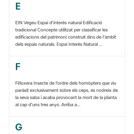
tradicional Concepte utilitzat per classificar les
edificacions del patrimoni construït dins de l'àmbit
dels espais naturals. Espai Interès Natural ...
F
Fil·loxera Insecte de l'ordre dels homòpters que viu
paràsit exclusivament sobre els ceps, es nodreix de
la seva saba i acaba provocant la mort de la planta
al cap d'uns tres anys. Arriba a...
G
GIS Veure SIG