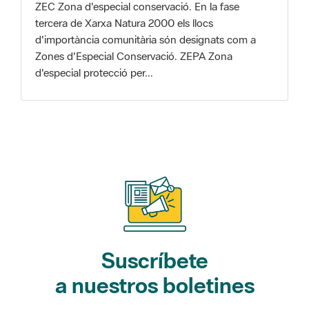
d'especial protecció per...
Suscríbete
a nuestros boletines
Gaudim als Parcs (actividades)
L'Informatiu dels Parcs (noticias)