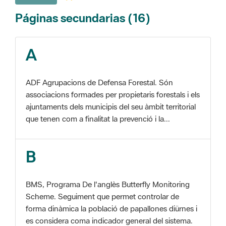
A
ADF Agrupacions de Defensa Forestal. Són
associacions formades per propietaris forestals i els
ajuntaments dels municipis del seu àmbit territorial
que tenen com a finalitat la prevenció i la...
B
BMS, Programa De l'anglès Butterfly Monitoring
Scheme. Seguiment que permet controlar de
forma dinàmica la població de papallones diürnes i
es considera coma indicador general del sistema.
C