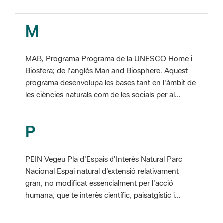
MAB, Programa Programa de la UNESCO Home i
Biosfera; de l'anglès Man and Biosphere. Aquest
programa desenvolupa les bases tant en l'àmbit de
les ciències naturals com de les socials per al...
P
PEIN Vegeu Pla d'Espais d'Interès Natural Parc
Nacional Espai natural d'extensió relativament
gran, no modificat essencialment per l'acció
humana, que te interès científic, paisatgístic i...
S
SIG Sistema d'informació georeferenciada. De