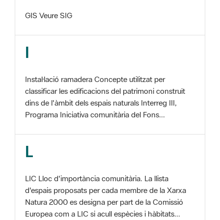
I
Instal·lació ramadera Concepte utilitzat per
classificar les edificacions del patrimoni construït
dins de l'àmbit dels espais naturals Interreg III,
Programa Iniciativa comunitària del Fons...
L
LIC Lloc d'importància comunitària. La llista
d'espais proposats per cada membre de la Xarxa
Natura 2000 es designa per part de la Comissió
Europea com a LIC si acull espècies i hàbitats...
M