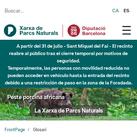
Saltar al contenido principal
CA
ES
Hasta diciembre de 2026 - Parque Fluvial Besós -
Afectaciones en el cauce del Parque Fluvial del Besòs debido
a obras de construcción de una pasarela sobre el río
Peste porcina africana
La Xarxa de Parcs Naturals
FrontPage
Glosari