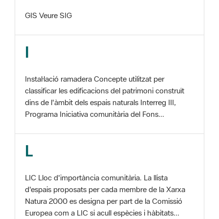
I
Instal·lació ramadera Concepte utilitzat per
classificar les edificacions del patrimoni construït
dins de l'àmbit dels espais naturals Interreg III,
Programa Iniciativa comunitària del Fons...
L
LIC Lloc d'importància comunitària. La llista
d'espais proposats per cada membre de la Xarxa
Natura 2000 es designa per part de la Comissió
Europea com a LIC si acull espècies i hàbitats...
M