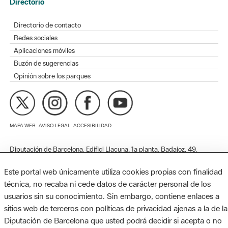
Redes sociales
Aplicaciones móviles
Buzón de sugerencias
Opinión sobre los parques
MAPA WEB
AVISO LEGAL
ACCESIBILIDAD
Diputación de Barcelona. Edifici Llacuna, 1a planta. Badajoz, 49.
08005 Barcelona. Tel. 934 022 428 / xarxaparcs@diba.cat
Este portal web únicamente utiliza cookies propias con finalidad
técnica, no recaba ni cede datos de carácter personal de los
usuarios sin su conocimiento. Sin embargo, contiene enlaces a
sitios web de terceros con políticas de privacidad ajenas a la de la
Diputación de Barcelona que usted podrá decidir si acepta o no