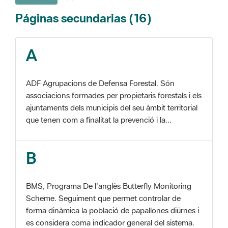
A
ADF Agrupacions de Defensa Forestal. Són
associacions formades per propietaris forestals i els
ajuntaments dels municipis del seu àmbit territorial
que tenen com a finalitat la prevenció i la...
B
BMS, Programa De l'anglès Butterfly Monitoring
Scheme. Seguiment que permet controlar de
forma dinàmica la població de papallones diürnes i
es considera coma indicador general del sistema.
C