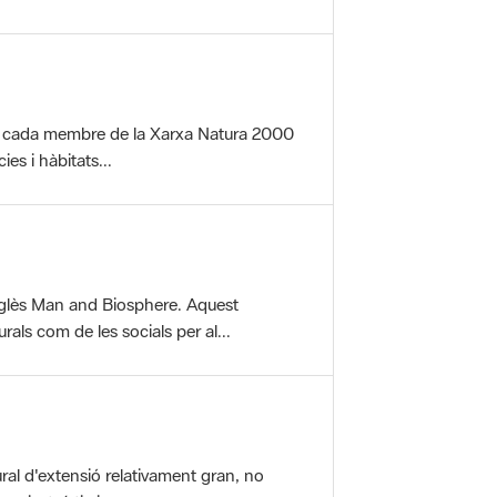
per cada membre de la Xarxa Natura 2000
es i hàbitats...
glès Man and Biosphere. Aquest
als com de les socials per al...
ral d'extensió relativament gran, no