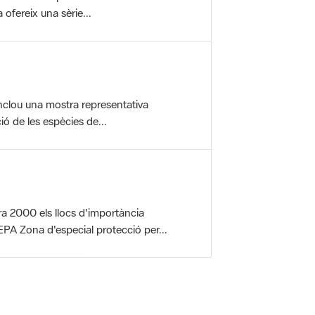
ofereix una sèrie...
nclou una mostra representativa
ió de les espècies de...
a 2000 els llocs d'importància
PA Zona d'especial protecció per...