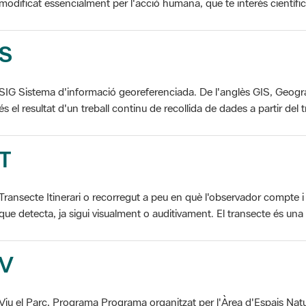
modificat essencialment per l'acció humana, que te interès científic, p
S
SIG Sistema d'informació georeferenciada. De l'anglès GIS, Geogr
és el resultat d'un treball continu de recollida de dades a partir del t
T
Transecte Itinerari o recorregut a peu en què l'observador compte i 
que detecta, ja sigui visualment o auditivament. El transecte és una d
V
Viu el Parc, Programa Programa organitzat per l'Àrea d'Espais Natu