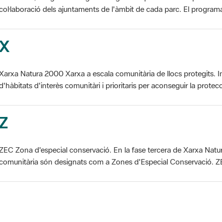
col·laboració dels ajuntaments de l'àmbit de cada parc. El programa 
X
Xarxa Natura 2000 Xarxa a escala comunitària de llocs protegits. I
d'hàbitats d'interès comunitàri i prioritaris per aconseguir la protecc
Z
ZEC Zona d'especial conservació. En la fase tercera de Xarxa Natur
comunitària són designats com a Zones d'Especial Conservació. ZE