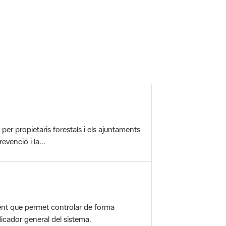
r propietaris forestals i els ajuntaments
evenció i la...
nt que permet controlar de forma
icador general del sistema.