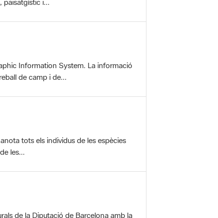
aisatgístic i...
aphic Information System. La informació
reball de camp i de...
anota tots els individus de les espècies
e les...
rals de la Diputació de Barcelona amb la