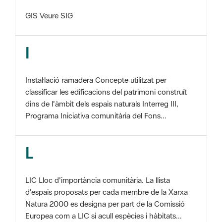
I
Instal·lació ramadera Concepte utilitzat per
classificar les edificacions del patrimoni construït
dins de l'àmbit dels espais naturals Interreg III,
Programa Iniciativa comunitària del Fons...
L
LIC Lloc d'importància comunitària. La llista
d'espais proposats per cada membre de la Xarxa
Natura 2000 es designa per part de la Comissió
Europea com a LIC si acull espècies i hàbitats...
M