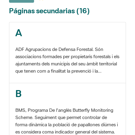
A
ADF Agrupacions de Defensa Forestal. Són
associacions formades per propietaris forestals i els
ajuntaments dels municipis del seu àmbit territorial
que tenen com a finalitat la prevenció i la...
B
BMS, Programa De l'anglès Butterfly Monitoring
Scheme. Seguiment que permet controlar de
forma dinàmica la població de papallones diürnes i
es considera coma indicador general del sistema.
C