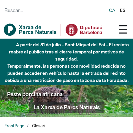
Saltar al contenido principal
CA
ES
Hasta diciembre de 2026 - Parque Fluvial Besós -
Afectaciones en el cauce del Parque Fluvial del Besòs debido
a obras de construcción de una pasarela sobre el río
Peste porcina africana
La Xarxa de Parcs Naturals
FrontPage
Glosari