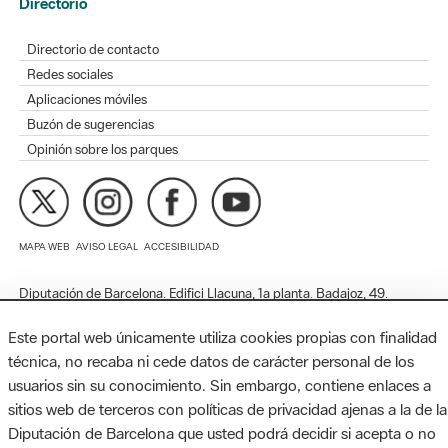
Redes sociales
Aplicaciones móviles
Buzón de sugerencias
Opinión sobre los parques
MAPA WEB
AVISO LEGAL
ACCESIBILIDAD
Diputación de Barcelona. Edifici Llacuna, 1a planta. Badajoz, 49.
08005 Barcelona. Tel. 934 022 428 / xarxaparcs@diba.cat
Este portal web únicamente utiliza cookies propias con finalidad
técnica, no recaba ni cede datos de carácter personal de los
usuarios sin su conocimiento. Sin embargo, contiene enlaces a
sitios web de terceros con políticas de privacidad ajenas a la de la
Diputación de Barcelona que usted podrá decidir si acepta o no