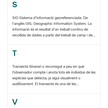
SIG Sistema d'informació georeferenciada. De
l'anglès GIS, Geographic Information System. La
informació és el resultat d'un treball continu de
recollida de dades a partir del treball de camp i de...
T
Transecte Itinerari o recorregut a peu en què
l'observador compte i anota tots els individus de les
espècies que detecta, ja sigui visualment o
auditivament. El transecte és una de les...
V
Viu el Parc, Programa Programa organitzat per