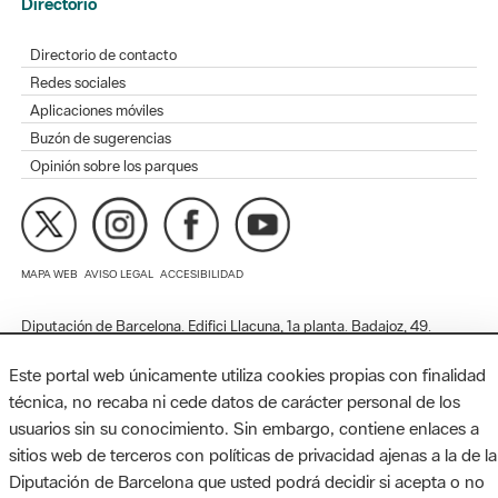
Directorio de contacto
Redes sociales
Aplicaciones móviles
Buzón de sugerencias
Opinión sobre los parques
MAPA WEB
AVISO LEGAL
ACCESIBILIDAD
Diputación de Barcelona. Edifici Llacuna, 1a planta. Badajoz, 49.
08005 Barcelona. Tel. 934 022 428 / xarxaparcs@diba.cat
Este portal web únicamente utiliza cookies propias con finalidad
técnica, no recaba ni cede datos de carácter personal de los
usuarios sin su conocimiento. Sin embargo, contiene enlaces a
sitios web de terceros con políticas de privacidad ajenas a la de la
Diputación de Barcelona que usted podrá decidir si acepta o no