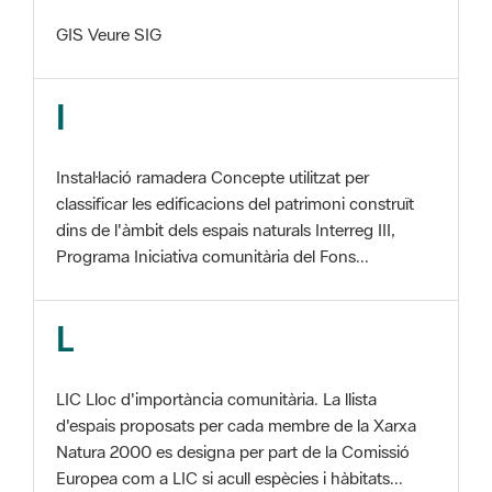
I
Instal·lació ramadera Concepte utilitzat per
classificar les edificacions del patrimoni construït
dins de l'àmbit dels espais naturals Interreg III,
Programa Iniciativa comunitària del Fons...
L
LIC Lloc d'importància comunitària. La llista
d'espais proposats per cada membre de la Xarxa
Natura 2000 es designa per part de la Comissió
Europea com a LIC si acull espècies i hàbitats...