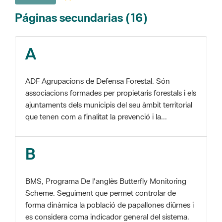
A
ADF Agrupacions de Defensa Forestal. Són
associacions formades per propietaris forestals i els
ajuntaments dels municipis del seu àmbit territorial
que tenen com a finalitat la prevenció i la...
B
BMS, Programa De l'anglès Butterfly Monitoring
Scheme. Seguiment que permet controlar de
forma dinàmica la població de papallones diürnes i
es considera coma indicador general del sistema.
C