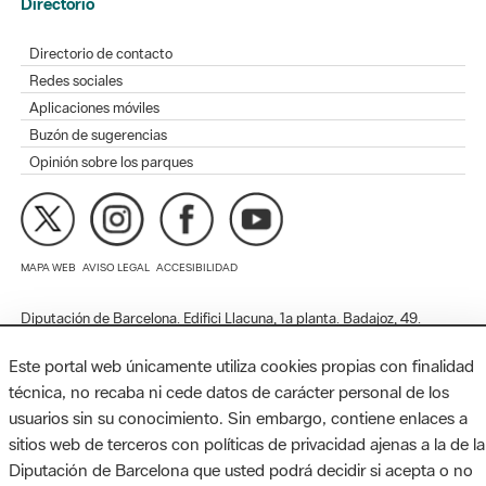
Redes sociales
Aplicaciones móviles
Buzón de sugerencias
Opinión sobre los parques
MAPA WEB
AVISO LEGAL
ACCESIBILIDAD
Diputación de Barcelona. Edifici Llacuna, 1a planta. Badajoz, 49.
08005 Barcelona. Tel. 934 022 428 / xarxaparcs@diba.cat
Este portal web únicamente utiliza cookies propias con finalidad
técnica, no recaba ni cede datos de carácter personal de los
usuarios sin su conocimiento. Sin embargo, contiene enlaces a
sitios web de terceros con políticas de privacidad ajenas a la de la
Diputación de Barcelona que usted podrá decidir si acepta o no