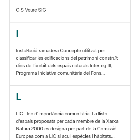
I
Instal·lació ramadera Concepte utilitzat per
classificar les edificacions del patrimoni construït
dins de l'àmbit dels espais naturals Interreg III,
Programa Iniciativa comunitària del Fons...
L
LIC Lloc d'importància comunitària. La llista
d'espais proposats per cada membre de la Xarxa
Natura 2000 es designa per part de la Comissió
Europea com a LIC si acull espècies i hàbitats...
M