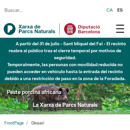
Saltar al contenido principal
CA
ES
Hasta diciembre de 2026 - Parque Fluvial Besós -
Afectaciones en el cauce del Parque Fluvial del Besòs debido
a obras de construcción de una pasarela sobre el río
Peste porcina africana
La Xarxa de Parcs Naturals
FrontPage
Glosari