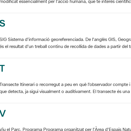
modificat essencialment per l'acció humana, que te interès científic, p
S
SIG Sistema d'informació georeferenciada. De l'anglès GIS, Geogr
és el resultat d'un treball continu de recollida de dades a partir del t
T
Transecte Itinerari o recorregut a peu en què l'observador compte i 
que detecta, ja sigui visualment o auditivament. El transecte és una d
V
Viu el Parc, Programa Programa organitzat per l'Àrea d'Espais Natu