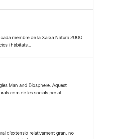
per cada membre de la Xarxa Natura 2000
es i hàbitats...
glès Man and Biosphere. Aquest
als com de les socials per al...
ral d'extensió relativament gran, no