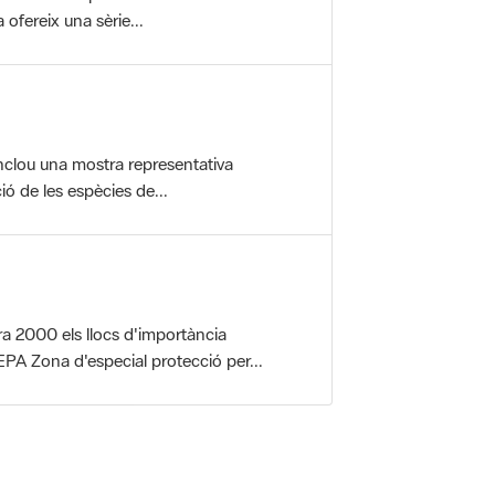
ofereix una sèrie...
nclou una mostra representativa
ió de les espècies de...
a 2000 els llocs d'importància
PA Zona d'especial protecció per...