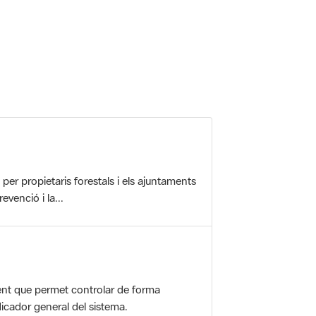
r propietaris forestals i els ajuntaments
evenció i la...
nt que permet controlar de forma
icador general del sistema.