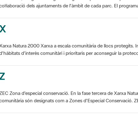
col·laboració dels ajuntaments de l'àmbit de cada parc. El programa 
X
Xarxa Natura 2000 Xarxa a escala comunitària de llocs protegits. I
d'hàbitats d'interès comunitàri i prioritaris per aconseguir la protecc
Z
ZEC Zona d'especial conservació. En la fase tercera de Xarxa Natur
comunitària són designats com a Zones d'Especial Conservació. ZE