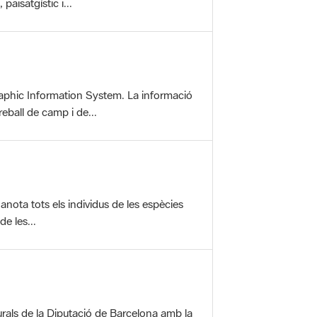
aisatgístic i...
aphic Information System. La informació
reball de camp i de...
anota tots els individus de les espècies
e les...
rals de la Diputació de Barcelona amb la