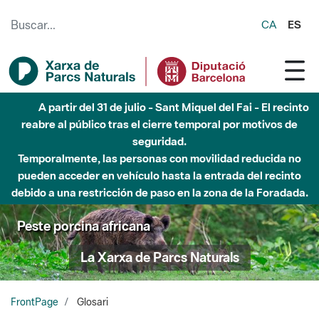
Saltar al contenido principal
CA
ES
Hasta diciembre de 2026 - Parque Fluvial Besós -
Afectaciones en el cauce del Parque Fluvial del Besòs debido
a obras de construcción de una pasarela sobre el río
Peste porcina africana
La Xarxa de Parcs Naturals
FrontPage
Glosari