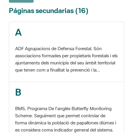
A
ADF Agrupacions de Defensa Forestal. Són
associacions formades per propietaris forestals i els
ajuntaments dels municipis del seu àmbit territorial
que tenen com a finalitat la prevenció i la...
B
BMS, Programa De l'anglès Butterfly Monitoring
Scheme. Seguiment que permet controlar de
forma dinàmica la població de papallones diürnes i
es considera coma indicador general del sistema.
C