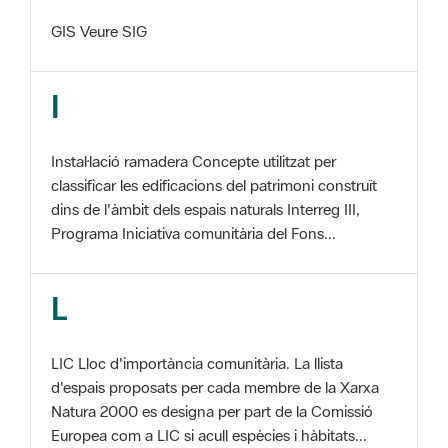
I
Instal·lació ramadera Concepte utilitzat per
classificar les edificacions del patrimoni construït
dins de l'àmbit dels espais naturals Interreg III,
Programa Iniciativa comunitària del Fons...
L
LIC Lloc d'importància comunitària. La llista
d'espais proposats per cada membre de la Xarxa
Natura 2000 es designa per part de la Comissió
Europea com a LIC si acull espècies i hàbitats...
M