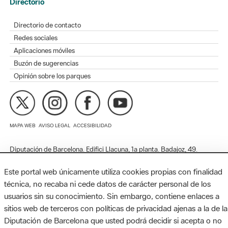
Redes sociales
Aplicaciones móviles
Buzón de sugerencias
Opinión sobre los parques
MAPA WEB
AVISO LEGAL
ACCESIBILIDAD
Diputación de Barcelona. Edifici Llacuna, 1a planta. Badajoz, 49.
08005 Barcelona. Tel. 934 022 428 / xarxaparcs@diba.cat
Este portal web únicamente utiliza cookies propias con finalidad
técnica, no recaba ni cede datos de carácter personal de los
usuarios sin su conocimiento. Sin embargo, contiene enlaces a
sitios web de terceros con políticas de privacidad ajenas a la de la
Diputación de Barcelona que usted podrá decidir si acepta o no