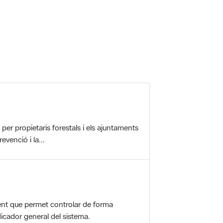
r propietaris forestals i els ajuntaments
evenció i la...
nt que permet controlar de forma
icador general del sistema.