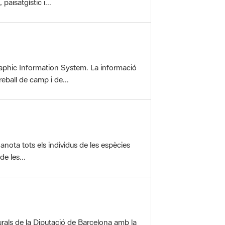
aphic Information System. La informació
reball de camp i de...
anota tots els individus de les espècies
e les...
rals de la Diputació de Barcelona amb la
ofereix una sèrie...