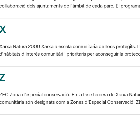
X
Xarxa Natura 2000 Xarxa a escala comunitària de llocs protegits. I
d'hàbitats d'interès comunitàri i prioritaris per aconseguir la protecc
Z
ZEC Zona d'especial conservació. En la fase tercera de Xarxa Natur
comunitària són designats com a Zones d'Especial Conservació. ZE