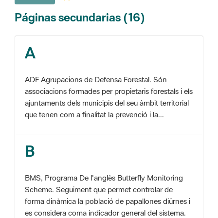
A
ADF Agrupacions de Defensa Forestal. Són
associacions formades per propietaris forestals i els
ajuntaments dels municipis del seu àmbit territorial
que tenen com a finalitat la prevenció i la...
B
BMS, Programa De l'anglès Butterfly Monitoring
Scheme. Seguiment que permet controlar de
forma dinàmica la població de papallones diürnes i
es considera coma indicador general del sistema.
C