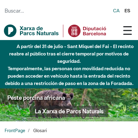
Saltar al contenido principal
CA
ES
Hasta diciembre de 2026 - Parque Fluvial Besós -
Afectaciones en el cauce del Parque Fluvial del Besòs debido
a obras de construcción de una pasarela sobre el río
Peste porcina africana
La Xarxa de Parcs Naturals
FrontPage
Glosari