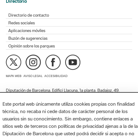
Redes sociales
Aplicaciones móviles
Buzón de sugerencias
Opinión sobre los parques
MAPA WEB
AVISO LEGAL
ACCESIBILIDAD
Diputación de Barcelona. Edifici Llacuna, 1a planta. Badajoz, 49.
08005 Barcelona. Tel. 934 022 428 / xarxaparcs@diba.cat
Este portal web únicamente utiliza cookies propias con finalidad
técnica, no recaba ni cede datos de carácter personal de los
usuarios sin su conocimiento. Sin embargo, contiene enlaces a
sitios web de terceros con políticas de privacidad ajenas a la de la
Diputación de Barcelona que usted podrá decidir si acepta o no