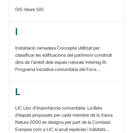
I
Instal·lació ramadera Concepte utilitzat per
classificar les edificacions del patrimoni construït
dins de l'àmbit dels espais naturals Interreg III,
Programa Iniciativa comunitària del Fons...
L
LIC Lloc d'importància comunitària. La llista
d'espais proposats per cada membre de la Xarxa
Natura 2000 es designa per part de la Comissió
Europea com a LIC si acull espècies i hàbitats...
M