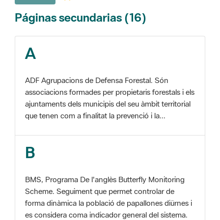
A
ADF Agrupacions de Defensa Forestal. Són
associacions formades per propietaris forestals i els
ajuntaments dels municipis del seu àmbit territorial
que tenen com a finalitat la prevenció i la...
B
BMS, Programa De l'anglès Butterfly Monitoring
Scheme. Seguiment que permet controlar de
forma dinàmica la població de papallones diürnes i
es considera coma indicador general del sistema.
C