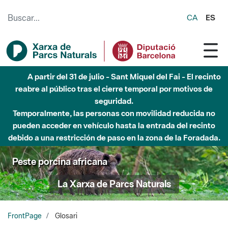
Saltar al contenido principal
CA
ES
Hasta diciembre de 2026 - Parque Fluvial Besós -
Afectaciones en el cauce del Parque Fluvial del Besòs debido
a obras de construcción de una pasarela sobre el río
Peste porcina africana
La Xarxa de Parcs Naturals
FrontPage
Glosari