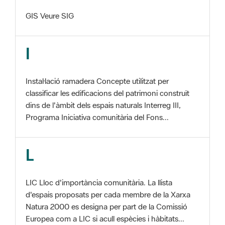
I
Instal·lació ramadera Concepte utilitzat per
classificar les edificacions del patrimoni construït
dins de l'àmbit dels espais naturals Interreg III,
Programa Iniciativa comunitària del Fons...
L
LIC Lloc d'importància comunitària. La llista
d'espais proposats per cada membre de la Xarxa
Natura 2000 es designa per part de la Comissió
Europea com a LIC si acull espècies i hàbitats...
M