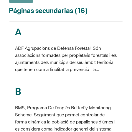
A
ADF Agrupacions de Defensa Forestal. Són
associacions formades per propietaris forestals i els
ajuntaments dels municipis del seu àmbit territorial
que tenen com a finalitat la prevenció i la...
B
BMS, Programa De l'anglès Butterfly Monitoring
Scheme. Seguiment que permet controlar de
forma dinàmica la població de papallones diürnes i
es considera coma indicador general del sistema.
C