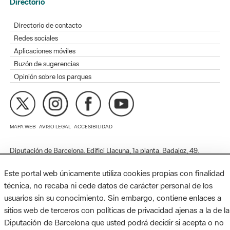
Redes sociales
Aplicaciones móviles
Buzón de sugerencias
Opinión sobre los parques
MAPA WEB
AVISO LEGAL
ACCESIBILIDAD
Diputación de Barcelona. Edifici Llacuna, 1a planta. Badajoz, 49.
08005 Barcelona. Tel. 934 022 428 / xarxaparcs@diba.cat
Este portal web únicamente utiliza cookies propias con finalidad
técnica, no recaba ni cede datos de carácter personal de los
usuarios sin su conocimiento. Sin embargo, contiene enlaces a
sitios web de terceros con políticas de privacidad ajenas a la de la
Diputación de Barcelona que usted podrá decidir si acepta o no