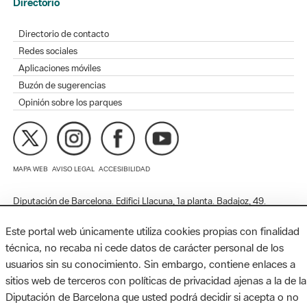
Redes sociales
Aplicaciones móviles
Buzón de sugerencias
Opinión sobre los parques
MAPA WEB
AVISO LEGAL
ACCESIBILIDAD
Diputación de Barcelona. Edifici Llacuna, 1a planta. Badajoz, 49.
08005 Barcelona. Tel. 934 022 428 / xarxaparcs@diba.cat
Este portal web únicamente utiliza cookies propias con finalidad
técnica, no recaba ni cede datos de carácter personal de los
usuarios sin su conocimiento. Sin embargo, contiene enlaces a
sitios web de terceros con políticas de privacidad ajenas a la de la
Diputación de Barcelona que usted podrá decidir si acepta o no