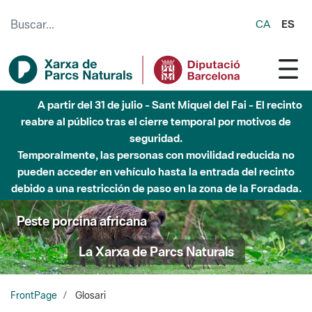
Saltar al contenido principal
CA
ES
Hasta diciembre de 2026 - Parque Fluvial Besós -
Afectaciones en el cauce del Parque Fluvial del Besòs debido
a obras de construcción de una pasarela sobre el río
Peste porcina africana
La Xarxa de Parcs Naturals
FrontPage
Glosari