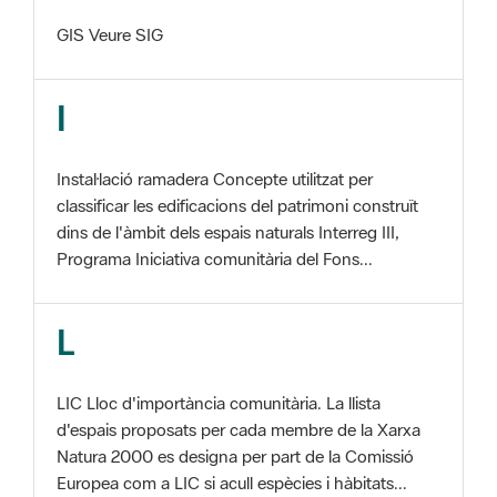
I
Instal·lació ramadera Concepte utilitzat per
classificar les edificacions del patrimoni construït
dins de l'àmbit dels espais naturals Interreg III,
Programa Iniciativa comunitària del Fons...
L
LIC Lloc d'importància comunitària. La llista
d'espais proposats per cada membre de la Xarxa
Natura 2000 es designa per part de la Comissió
Europea com a LIC si acull espècies i hàbitats...
M