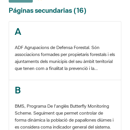
A
ADF Agrupacions de Defensa Forestal. Són
associacions formades per propietaris forestals i els
ajuntaments dels municipis del seu àmbit territorial
que tenen com a finalitat la prevenció i la...
B
BMS, Programa De l'anglès Butterfly Monitoring
Scheme. Seguiment que permet controlar de
forma dinàmica la població de papallones diürnes i
es considera coma indicador general del sistema.
C