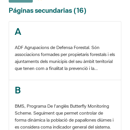
A
ADF Agrupacions de Defensa Forestal. Són
associacions formades per propietaris forestals i els
ajuntaments dels municipis del seu àmbit territorial
que tenen com a finalitat la prevenció i la...
B
BMS, Programa De l'anglès Butterfly Monitoring
Scheme. Seguiment que permet controlar de
forma dinàmica la població de papallones diürnes i
es considera coma indicador general del sistema.
C