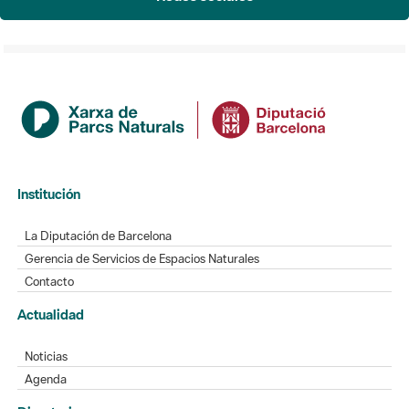
Institución
La Diputación de Barcelona
Gerencia de Servicios de Espacios Naturales
Contacto
Actualidad
Noticias
Agenda
Directorio
Directorio de contacto