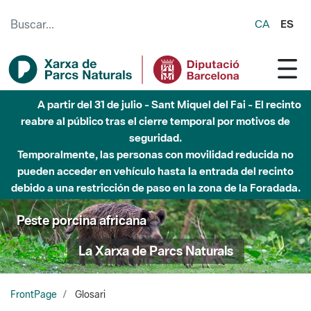
Saltar al contenido principal
CA
ES
Hasta diciembre de 2026 - Parque Fluvial Besós -
Afectaciones en el cauce del Parque Fluvial del Besòs debido
a obras de construcción de una pasarela sobre el río
Peste porcina africana
La Xarxa de Parcs Naturals
FrontPage
Glosari