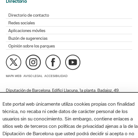
Redes sociales
Aplicaciones móviles
Buzón de sugerencias
Opinión sobre los parques
MAPA WEB
AVISO LEGAL
ACCESIBILIDAD
Diputación de Barcelona. Edifici Llacuna, 1a planta. Badajoz, 49.
08005 Barcelona. Tel. 934 022 428 / xarxaparcs@diba.cat
Este portal web únicamente utiliza cookies propias con finalidad
técnica, no recaba ni cede datos de carácter personal de los
usuarios sin su conocimiento. Sin embargo, contiene enlaces a
sitios web de terceros con políticas de privacidad ajenas a la de la
Diputación de Barcelona que usted podrá decidir si acepta o no