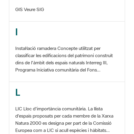
I
Instal·lació ramadera Concepte utilitzat per
classificar les edificacions del patrimoni construït
dins de l'àmbit dels espais naturals Interreg III,
Programa Iniciativa comunitària del Fons...
L
LIC Lloc d'importància comunitària. La llista
d'espais proposats per cada membre de la Xarxa
Natura 2000 es designa per part de la Comissió
Europea com a LIC si acull espècies i hàbitats...
M