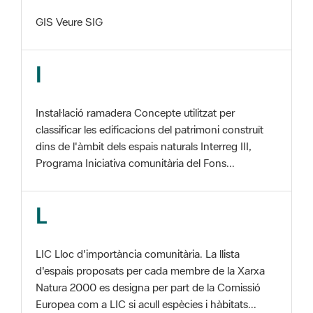
I
Instal·lació ramadera Concepte utilitzat per
classificar les edificacions del patrimoni construït
dins de l'àmbit dels espais naturals Interreg III,
Programa Iniciativa comunitària del Fons...
L
LIC Lloc d'importància comunitària. La llista
d'espais proposats per cada membre de la Xarxa
Natura 2000 es designa per part de la Comissió
Europea com a LIC si acull espècies i hàbitats...
M