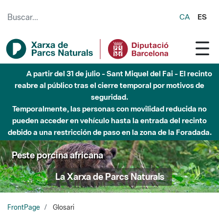
Saltar al contenido principal
CA
ES
Hasta diciembre de 2026 - Parque Fluvial Besós -
Afectaciones en el cauce del Parque Fluvial del Besòs debido
a obras de construcción de una pasarela sobre el río
Peste porcina africana
La Xarxa de Parcs Naturals
FrontPage
Glosari