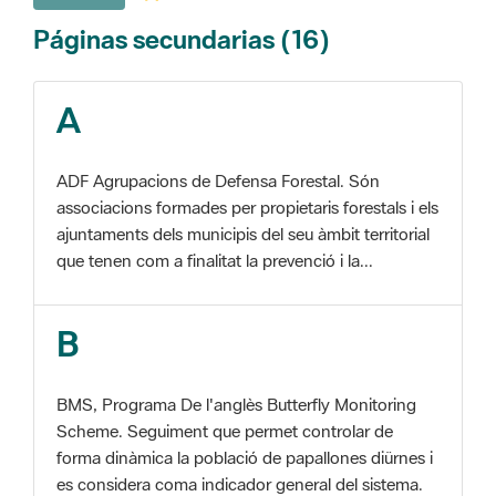
A
ADF Agrupacions de Defensa Forestal. Són
associacions formades per propietaris forestals i els
ajuntaments dels municipis del seu àmbit territorial
que tenen com a finalitat la prevenció i la...
B
BMS, Programa De l'anglès Butterfly Monitoring
Scheme. Seguiment que permet controlar de
forma dinàmica la població de papallones diürnes i
es considera coma indicador general del sistema.
C