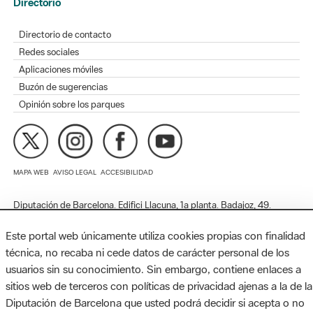
Redes sociales
Aplicaciones móviles
Buzón de sugerencias
Opinión sobre los parques
MAPA WEB
AVISO LEGAL
ACCESIBILIDAD
Diputación de Barcelona. Edifici Llacuna, 1a planta. Badajoz, 49.
08005 Barcelona. Tel. 934 022 428 / xarxaparcs@diba.cat
Este portal web únicamente utiliza cookies propias con finalidad
técnica, no recaba ni cede datos de carácter personal de los
usuarios sin su conocimiento. Sin embargo, contiene enlaces a
sitios web de terceros con políticas de privacidad ajenas a la de la
Diputación de Barcelona que usted podrá decidir si acepta o no