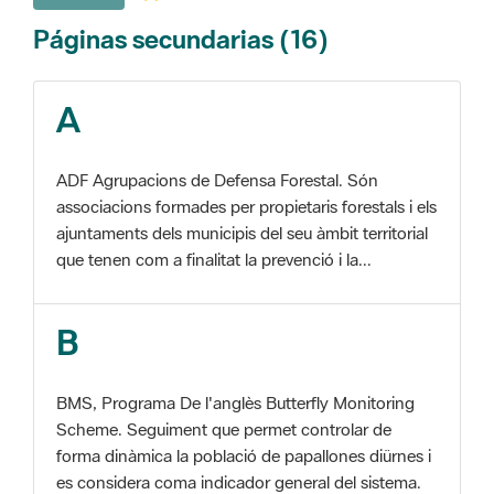
A
ADF Agrupacions de Defensa Forestal. Són
associacions formades per propietaris forestals i els
ajuntaments dels municipis del seu àmbit territorial
que tenen com a finalitat la prevenció i la...
B
BMS, Programa De l'anglès Butterfly Monitoring
Scheme. Seguiment que permet controlar de
forma dinàmica la població de papallones diürnes i
es considera coma indicador general del sistema.
C