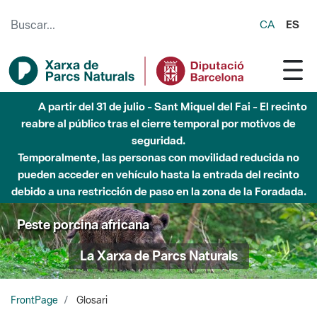
Saltar al contenido principal
CA
ES
Hasta diciembre de 2026 - Parque Fluvial Besós -
Afectaciones en el cauce del Parque Fluvial del Besòs debido
a obras de construcción de una pasarela sobre el río
Peste porcina africana
La Xarxa de Parcs Naturals
FrontPage
Glosari