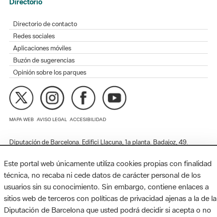
Redes sociales
Aplicaciones móviles
Buzón de sugerencias
Opinión sobre los parques
MAPA WEB
AVISO LEGAL
ACCESIBILIDAD
Diputación de Barcelona. Edifici Llacuna, 1a planta. Badajoz, 49.
08005 Barcelona. Tel. 934 022 428 / xarxaparcs@diba.cat
Este portal web únicamente utiliza cookies propias con finalidad
técnica, no recaba ni cede datos de carácter personal de los
usuarios sin su conocimiento. Sin embargo, contiene enlaces a
sitios web de terceros con políticas de privacidad ajenas a la de la
Diputación de Barcelona que usted podrá decidir si acepta o no