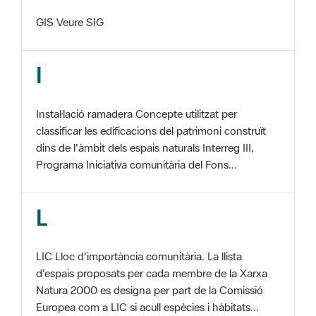
I
Instal·lació ramadera Concepte utilitzat per
classificar les edificacions del patrimoni construït
dins de l'àmbit dels espais naturals Interreg III,
Programa Iniciativa comunitària del Fons...
L
LIC Lloc d'importància comunitària. La llista
d'espais proposats per cada membre de la Xarxa
Natura 2000 es designa per part de la Comissió
Europea com a LIC si acull espècies i hàbitats...
M