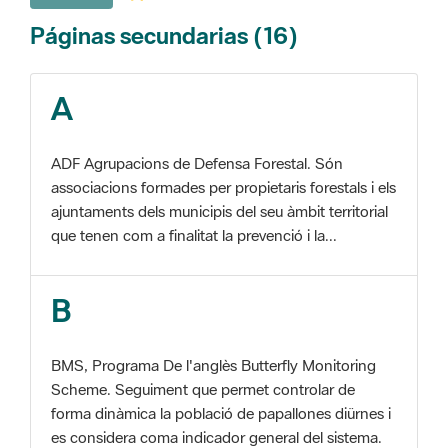
A
ADF Agrupacions de Defensa Forestal. Són
associacions formades per propietaris forestals i els
ajuntaments dels municipis del seu àmbit territorial
que tenen com a finalitat la prevenció i la...
B
BMS, Programa De l'anglès Butterfly Monitoring
Scheme. Seguiment que permet controlar de
forma dinàmica la població de papallones diürnes i
es considera coma indicador general del sistema.
C