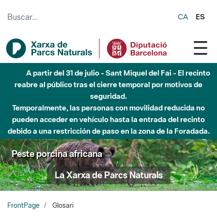
Saltar al contenido principal
CA
ES
Hasta diciembre de 2026 - Parque Fluvial Besós -
Afectaciones en el cauce del Parque Fluvial del Besòs debido
a obras de construcción de una pasarela sobre el río
Peste porcina africana
La Xarxa de Parcs Naturals
FrontPage
Glosari