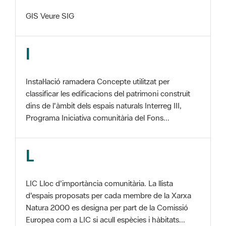
I
Instal·lació ramadera Concepte utilitzat per
classificar les edificacions del patrimoni construït
dins de l'àmbit dels espais naturals Interreg III,
Programa Iniciativa comunitària del Fons...
L
LIC Lloc d'importància comunitària. La llista
d'espais proposats per cada membre de la Xarxa
Natura 2000 es designa per part de la Comissió
Europea com a LIC si acull espècies i hàbitats...
M