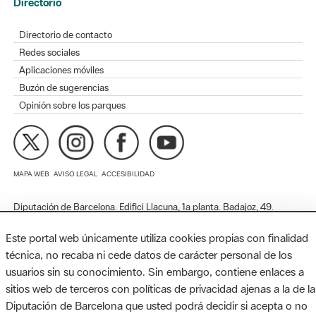
Redes sociales
Aplicaciones móviles
Buzón de sugerencias
Opinión sobre los parques
MAPA WEB
AVISO LEGAL
ACCESIBILIDAD
Diputación de Barcelona. Edifici Llacuna, 1a planta. Badajoz, 49.
08005 Barcelona. Tel. 934 022 428 / xarxaparcs@diba.cat
Este portal web únicamente utiliza cookies propias con finalidad
técnica, no recaba ni cede datos de carácter personal de los
usuarios sin su conocimiento. Sin embargo, contiene enlaces a
sitios web de terceros con políticas de privacidad ajenas a la de la
Diputación de Barcelona que usted podrá decidir si acepta o no