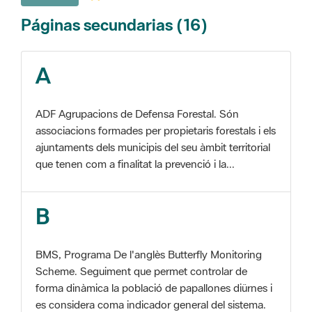
A
ADF Agrupacions de Defensa Forestal. Són
associacions formades per propietaris forestals i els
ajuntaments dels municipis del seu àmbit territorial
que tenen com a finalitat la prevenció i la...
B
BMS, Programa De l'anglès Butterfly Monitoring
Scheme. Seguiment que permet controlar de
forma dinàmica la població de papallones diürnes i
es considera coma indicador general del sistema.
C