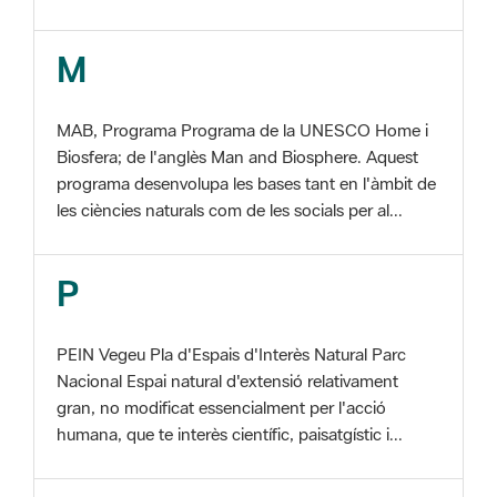
MAB, Programa Programa de la UNESCO Home i
Biosfera; de l'anglès Man and Biosphere. Aquest
programa desenvolupa les bases tant en l'àmbit de
les ciències naturals com de les socials per al...
P
PEIN Vegeu Pla d'Espais d'Interès Natural Parc
Nacional Espai natural d'extensió relativament
gran, no modificat essencialment per l'acció
humana, que te interès científic, paisatgístic i...
S
SIG Sistema d'informació georeferenciada. De