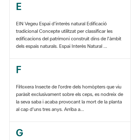
tradicional Concepte utilitzat per classificar les
edificacions del patrimoni construït dins de l'àmbit
dels espais naturals. Espai Interès Natural ...
F
Fil·loxera Insecte de l'ordre dels homòpters que viu
paràsit exclusivament sobre els ceps, es nodreix de
la seva saba i acaba provocant la mort de la planta
al cap d'uns tres anys. Arriba a...
G
GIS Veure SIG