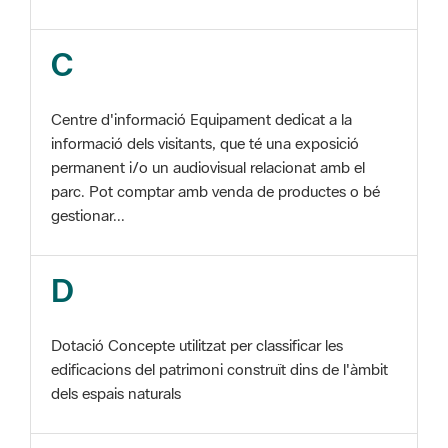
Centre d'informació Equipament dedicat a la
informació dels visitants, que té una exposició
permanent i/o un audiovisual relacionat amb el
parc. Pot comptar amb venda de productes o bé
gestionar...
D
Dotació Concepte utilitzat per classificar les
edificacions del patrimoni construït dins de l'àmbit
dels espais naturals
E
EIN Vegeu Espai d'interès natural Edificació