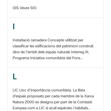
I
Instal·lació ramadera Concepte utilitzat per
classificar les edificacions del patrimoni construït
dins de l'àmbit dels espais naturals Interreg III,
Programa Iniciativa comunitària del Fons...
L
LIC Lloc d'importància comunitària. La llista
d'espais proposats per cada membre de la Xarxa
Natura 2000 es designa per part de la Comissió
Europea com a LIC si acull espècies i hàbitats...
M