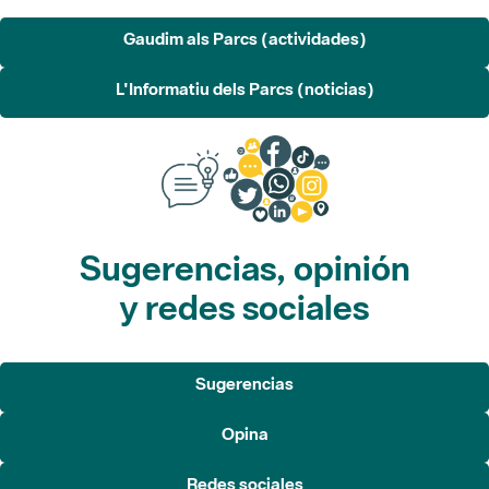
Sugerencias, opinión
y redes sociales
Sugerencias
Opina
Redes sociales