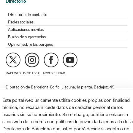
Aplicaciones móviles
Buzón de sugerencias
Opinión sobre los parques
MAPA WEB
AVISO LEGAL
ACCESIBILIDAD
Diputación de Barcelona. Edifici Llacuna, 1a planta. Badajoz, 49.
08005 Barcelona. Tel. 934 022 428 / xarxaparcs@diba.cat
Este portal web únicamente utiliza cookies propias con finalidad
técnica, no recaba ni cede datos de carácter personal de los
usuarios sin su conocimiento. Sin embargo, contiene enlaces a
sitios web de terceros con políticas de privacidad ajenas a la de la
Diputación de Barcelona que usted podrá decidir si acepta o no