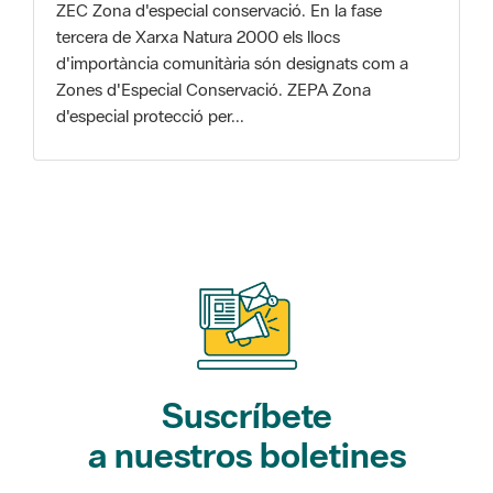
d'especial protecció per...
Suscríbete
a nuestros boletines
Gaudim als Parcs (actividades)
L'Informatiu dels Parcs (noticias)