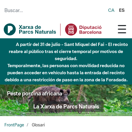
Saltar al contenido principal
CA
ES
6 de agosto - Parque Fluvial Besós - Activación de la
Fase de Alerta del Parque Fluvial del Besòs por lluvias
intensas.
Cerrados los accesos al Parque.
Peste porcina africana
La Xarxa de Parcs Naturals
FrontPage
Glosari