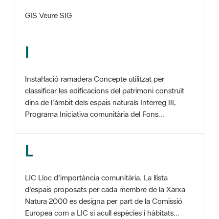
I
Instal·lació ramadera Concepte utilitzat per
classificar les edificacions del patrimoni construït
dins de l'àmbit dels espais naturals Interreg III,
Programa Iniciativa comunitària del Fons...
L
LIC Lloc d'importància comunitària. La llista
d'espais proposats per cada membre de la Xarxa
Natura 2000 es designa per part de la Comissió
Europea com a LIC si acull espècies i hàbitats...