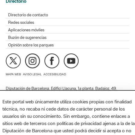
Directorio de contacto
Redes sociales
Aplicaciones móviles
Buzón de sugerencias
Opinión sobre los parques
MAPA WEB
AVISO LEGAL
ACCESIBILIDAD
Diputación de Barcelona. Edifici Llacuna, 1a planta. Badajoz, 49.
08005 Barcelona. Tel. 934 022 428 / xarxaparcs@diba.cat
Este portal web únicamente utiliza cookies propias con finalidad
técnica, no recaba ni cede datos de carácter personal de los
usuarios sin su conocimiento. Sin embargo, contiene enlaces a
sitios web de terceros con políticas de privacidad ajenas a la de la
Diputación de Barcelona que usted podrá decidir si acepta o no