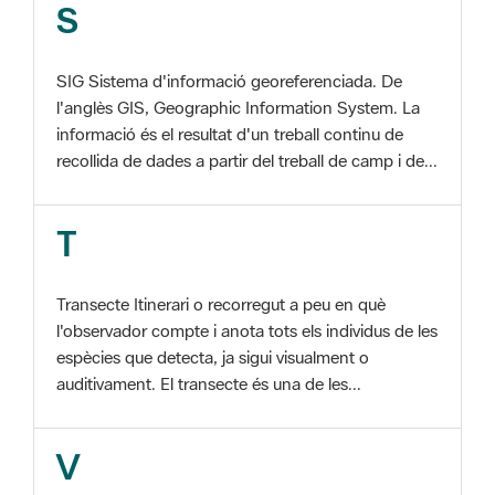
SIG Sistema d'informació georeferenciada. De
l'anglès GIS, Geographic Information System. La
informació és el resultat d'un treball continu de
recollida de dades a partir del treball de camp i de...
T
Transecte Itinerari o recorregut a peu en què
l'observador compte i anota tots els individus de les
espècies que detecta, ja sigui visualment o
auditivament. El transecte és una de les...
V
Viu el Parc, Programa Programa organitzat per