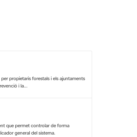
r propietaris forestals i els ajuntaments
evenció i la...
nt que permet controlar de forma
icador general del sistema.