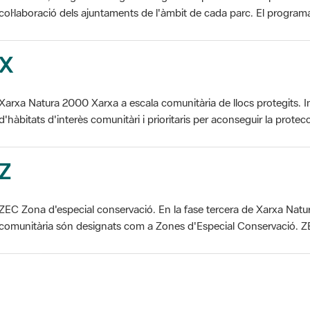
X
Xarxa Natura 2000 Xarxa a escala comunitària de llocs protegits. I
d'hàbitats d'interès comunitàri i prioritaris per aconseguir la protecc
Z
ZEC Zona d'especial conservació. En la fase tercera de Xarxa Natur
comunitària són designats com a Zones d'Especial Conservació. ZE