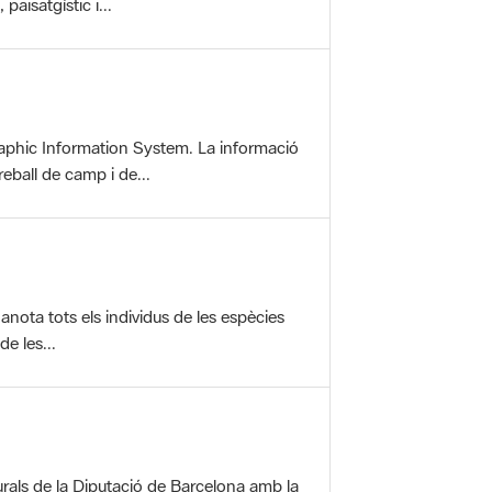
aphic Information System. La informació
reball de camp i de...
anota tots els individus de les espècies
e les...
rals de la Diputació de Barcelona amb la
ofereix una sèrie...