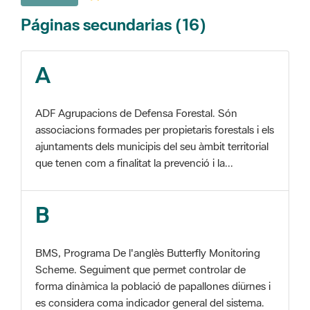
A
ADF Agrupacions de Defensa Forestal. Són
associacions formades per propietaris forestals i els
ajuntaments dels municipis del seu àmbit territorial
que tenen com a finalitat la prevenció i la...
B
BMS, Programa De l'anglès Butterfly Monitoring
Scheme. Seguiment que permet controlar de
forma dinàmica la població de papallones diürnes i
es considera coma indicador general del sistema.
C