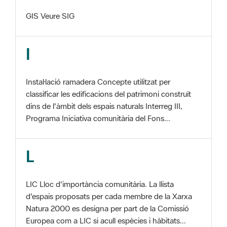
I
Instal·lació ramadera Concepte utilitzat per
classificar les edificacions del patrimoni construït
dins de l'àmbit dels espais naturals Interreg III,
Programa Iniciativa comunitària del Fons...
L
LIC Lloc d'importància comunitària. La llista
d'espais proposats per cada membre de la Xarxa
Natura 2000 es designa per part de la Comissió
Europea com a LIC si acull espècies i hàbitats...
M