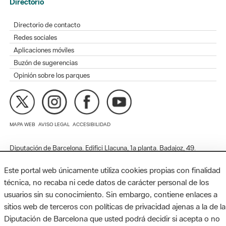
Redes sociales
Aplicaciones móviles
Buzón de sugerencias
Opinión sobre los parques
MAPA WEB
AVISO LEGAL
ACCESIBILIDAD
Diputación de Barcelona. Edifici Llacuna, 1a planta. Badajoz, 49.
08005 Barcelona. Tel. 934 022 428 / xarxaparcs@diba.cat
Este portal web únicamente utiliza cookies propias con finalidad
técnica, no recaba ni cede datos de carácter personal de los
usuarios sin su conocimiento. Sin embargo, contiene enlaces a
sitios web de terceros con políticas de privacidad ajenas a la de la
Diputación de Barcelona que usted podrá decidir si acepta o no