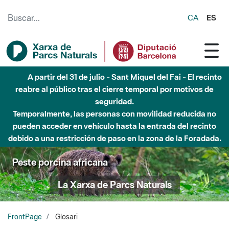
Saltar al contenido principal
CA
ES
Hasta diciembre de 2026 - Parque Fluvial Besós -
Afectaciones en el cauce del Parque Fluvial del Besòs debido
a obras de construcción de una pasarela sobre el río
Peste porcina africana
La Xarxa de Parcs Naturals
FrontPage
Glosari