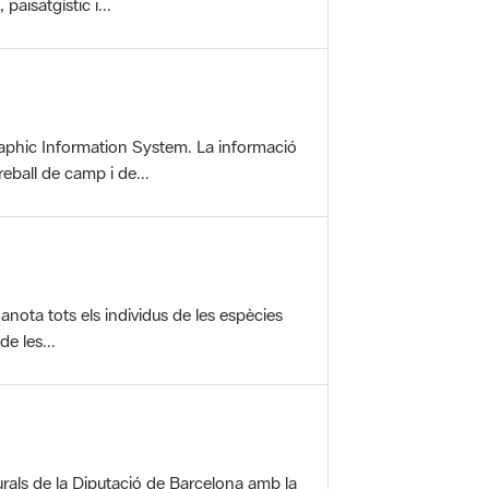
aisatgístic i...
aphic Information System. La informació
reball de camp i de...
anota tots els individus de les espècies
e les...
rals de la Diputació de Barcelona amb la