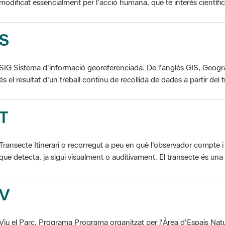
modificat essencialment per l'acció humana, que te interès científic, p
S
SIG Sistema d'informació georeferenciada. De l'anglès GIS, Geogr
és el resultat d'un treball continu de recollida de dades a partir del t
T
Transecte Itinerari o recorregut a peu en què l'observador compte i 
que detecta, ja sigui visualment o auditivament. El transecte és una d
V
Viu el Parc, Programa Programa organitzat per l'Àrea d'Espais Natu