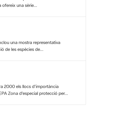
ofereix una sèrie...
nclou una mostra representativa
ió de les espècies de...
a 2000 els llocs d'importància
PA Zona d'especial protecció per...