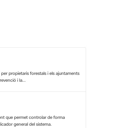
r propietaris forestals i els ajuntaments
evenció i la...
nt que permet controlar de forma
icador general del sistema.