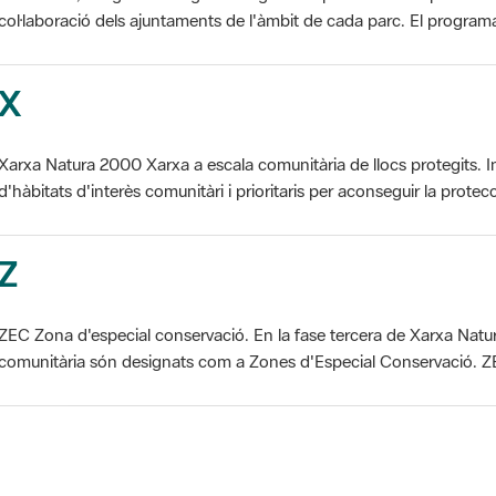
col·laboració dels ajuntaments de l'àmbit de cada parc. El programa 
X
Xarxa Natura 2000 Xarxa a escala comunitària de llocs protegits. I
d'hàbitats d'interès comunitàri i prioritaris per aconseguir la protecc
Z
ZEC Zona d'especial conservació. En la fase tercera de Xarxa Natur
comunitària són designats com a Zones d'Especial Conservació. ZE