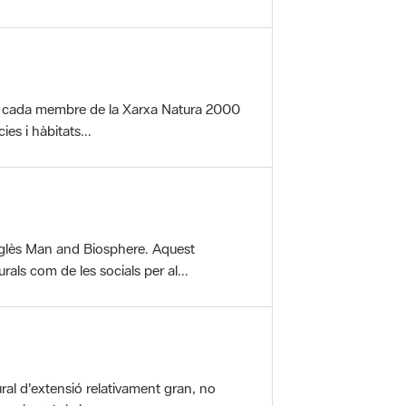
per cada membre de la Xarxa Natura 2000
es i hàbitats...
glès Man and Biosphere. Aquest
als com de les socials per al...
ral d'extensió relativament gran, no