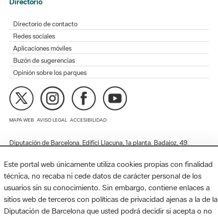
Redes sociales
Aplicaciones móviles
Buzón de sugerencias
Opinión sobre los parques
MAPA WEB
AVISO LEGAL
ACCESIBILIDAD
Diputación de Barcelona. Edifici Llacuna, 1a planta. Badajoz, 49.
08005 Barcelona. Tel. 934 022 428 / xarxaparcs@diba.cat
Este portal web únicamente utiliza cookies propias con finalidad
técnica, no recaba ni cede datos de carácter personal de los
usuarios sin su conocimiento. Sin embargo, contiene enlaces a
sitios web de terceros con políticas de privacidad ajenas a la de la
Diputación de Barcelona que usted podrá decidir si acepta o no