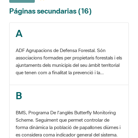
A
ADF Agrupacions de Defensa Forestal. Són
associacions formades per propietaris forestals i els
ajuntaments dels municipis del seu àmbit territorial
que tenen com a finalitat la prevenció i la...
B
BMS, Programa De l'anglès Butterfly Monitoring
Scheme. Seguiment que permet controlar de
forma dinàmica la població de papallones diürnes i
es considera coma indicador general del sistema.
C