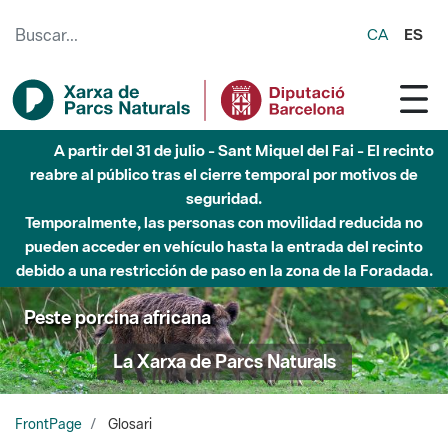
Saltar al contenido principal
CA
ES
Hasta diciembre de 2026 - Parque Fluvial Besós -
Afectaciones en el cauce del Parque Fluvial del Besòs debido
a obras de construcción de una pasarela sobre el río
Peste porcina africana
La Xarxa de Parcs Naturals
FrontPage
Glosari