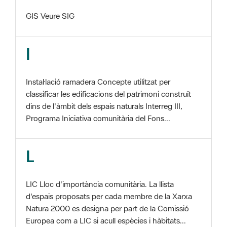
I
Instal·lació ramadera Concepte utilitzat per
classificar les edificacions del patrimoni construït
dins de l'àmbit dels espais naturals Interreg III,
Programa Iniciativa comunitària del Fons...
L
LIC Lloc d'importància comunitària. La llista
d'espais proposats per cada membre de la Xarxa
Natura 2000 es designa per part de la Comissió
Europea com a LIC si acull espècies i hàbitats...
M