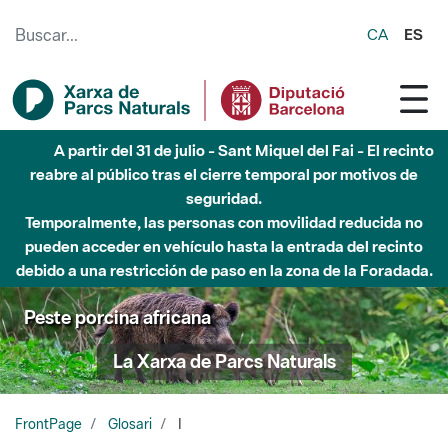
Saltar al contenido principal
CA
ES
A partir del 31 de julio - Sant Miquel del Fai - El recinto
reabre al público tras el cierre temporal por motivos de
seguridad.
Temporalmente, las personas con movilidad reducida no
pueden acceder en vehículo hasta la entrada del recinto
debido a una restricción de paso en la zona de la Foradada.
Peste porcina africana
La Xarxa de Parcs Naturals
FrontPage
Glosari
I