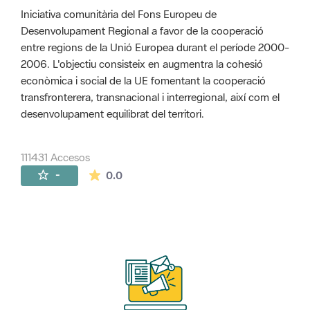
Iniciativa comunitària del Fons Europeu de
Desenvolupament Regional a favor de la cooperació
entre regions de la Unió Europea durant el període 2000-
2006. L'objectiu consisteix en augmentra la cohesió
econòmica i social de la UE fomentant la cooperació
transfronterera, transnacional i interregional, així com el
desenvolupament equilibrat del territori.
111431 Accesos
La valoración media es de 0 estrellas de 
-
0.0