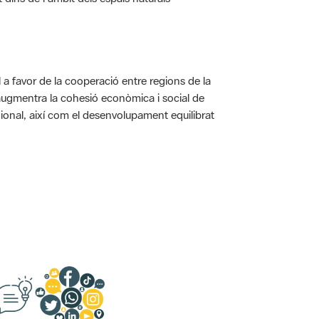
a favor de la cooperació entre regions de la
augmentra la cohesió econòmica i social de
gional, així com el desenvolupament equilibrat