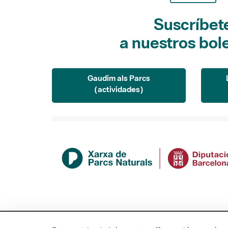
Suscríbet
a nuestros bol
Gaudim als Parcs
(actividades)